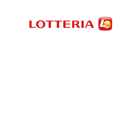
국내 파트너사
롯데리아