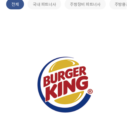
전체
국내 파트너사
주방장비 파트너사
주방용품
국내 파트너사
버거킹