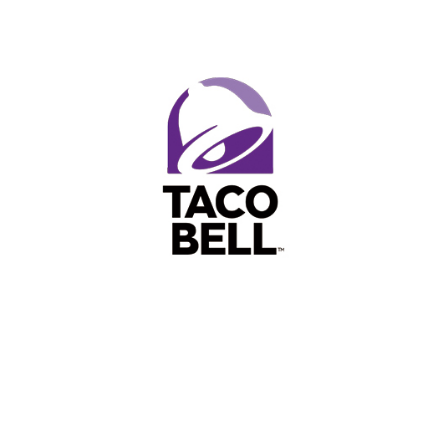
국내 파트너사
타코벨