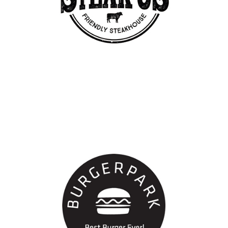
스테이크어스
국내 파트너사
버거파크