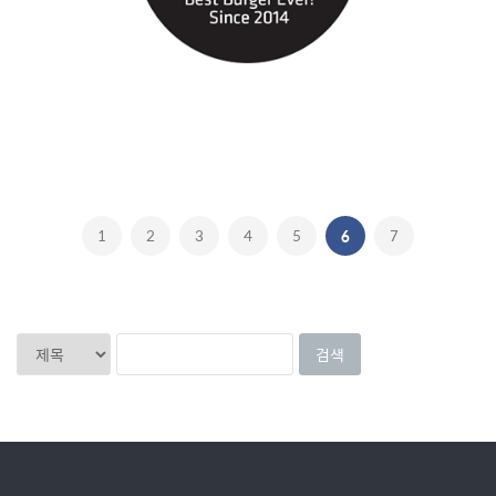
1
2
3
4
5
6
7