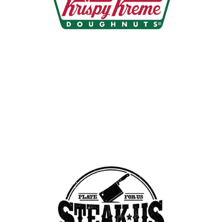
크리스피크림 도넛
국내 파트너사