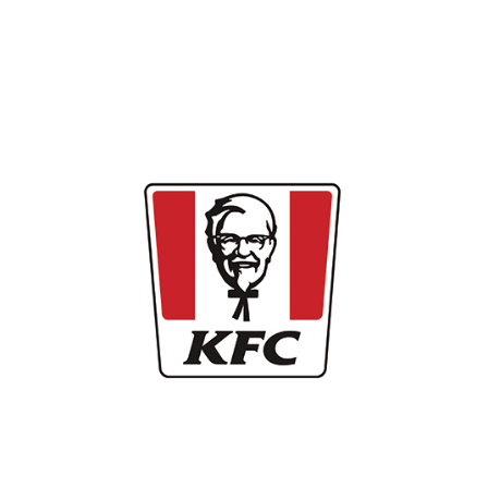
국내 파트너사
KFC