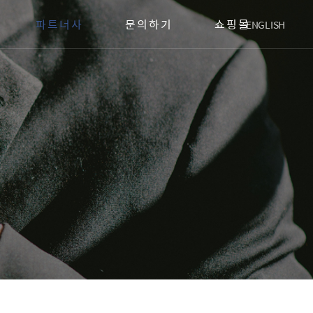
쇼핑몰
파트너사
문의하기
ENGLISH