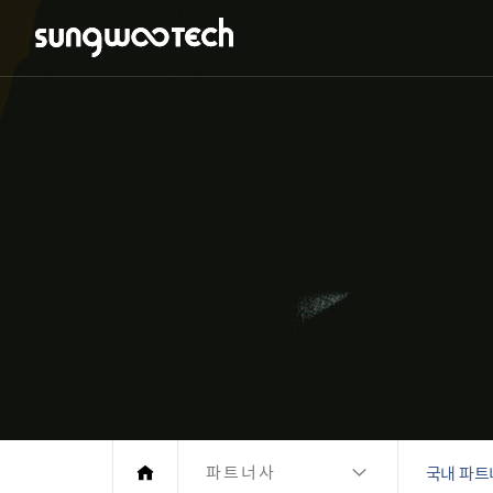
파트너사
국내 파트