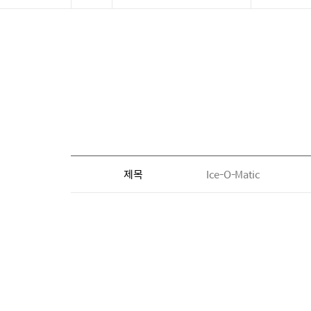
제목
Ice-O-Matic