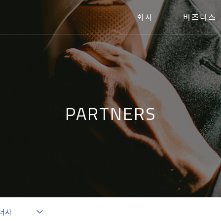
회사
비즈니스
PARTNERS
너사