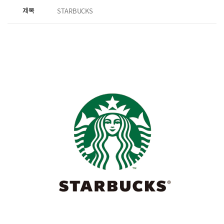
제목
STARBUCKS