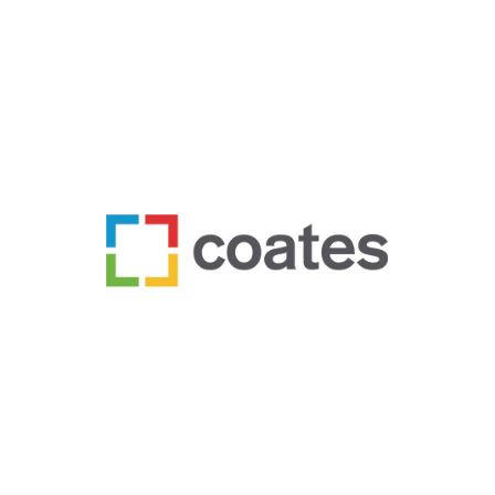
건축자재 파트너사
COATES