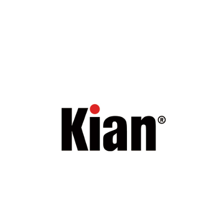
건축자재 파트너사
KIAN