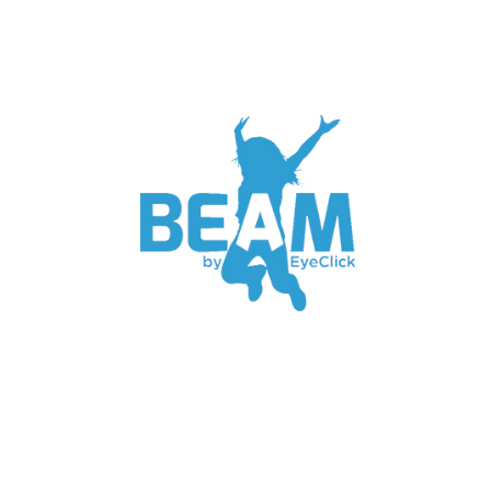
건축자재 파트너사
EYE CLICK