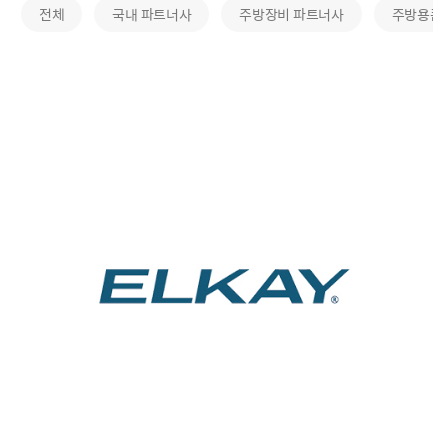
전체
국내 파트너사
주방장비 파트너사
주방용품
건축자재 파트너사
ELKAY