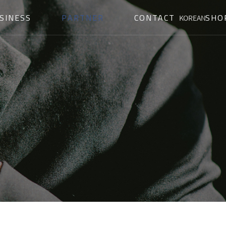
SINESS
PARTNER
CONTACT
SHO
KOREAN