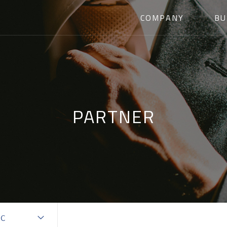
COMPANY
BU
PARTNER
IC