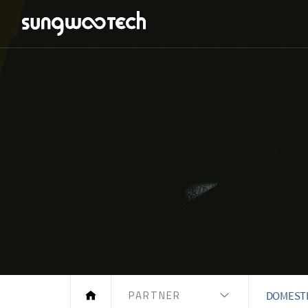
PARTNER
DOMEST