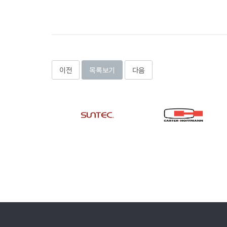
이전
목록보기
다음