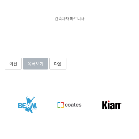
건축자재 파트너사
이전
목록보기
다음